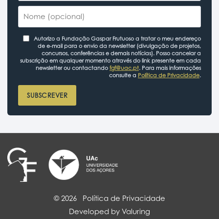
Autorizo a Fundação Gaspar Frutuoso a tratar o meu endereço
de e-mail para o envio da newsletter (divulgação de projetos,
concursos, conferências e demais notícias). Posso cancelar a
subscrição em qualquer momento através do link presente em cada
newsletter ou contactando
fgf@uac.pt
. Para mais informações
consulte a
Política de Privacidade
.
SUBSCREVER
© 2026
Política de Privacidade
Developed by Valuring