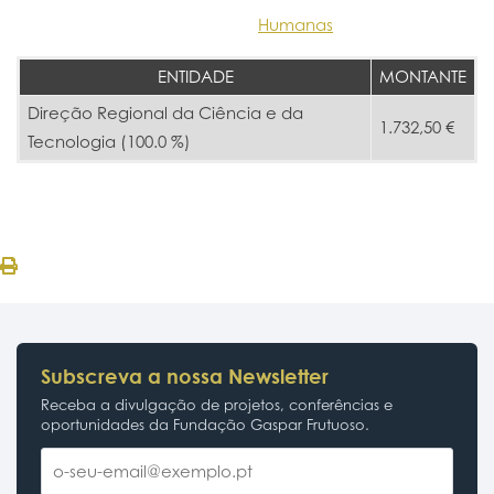
Humanas
ENTIDADE
MONTANTE
Direção Regional da Ciência e da
1.732,50 €
Tecnologia (100.0 %)
Subscreva a nossa Newsletter
Receba a divulgação de projetos, conferências e
oportunidades da Fundação Gaspar Frutuoso.