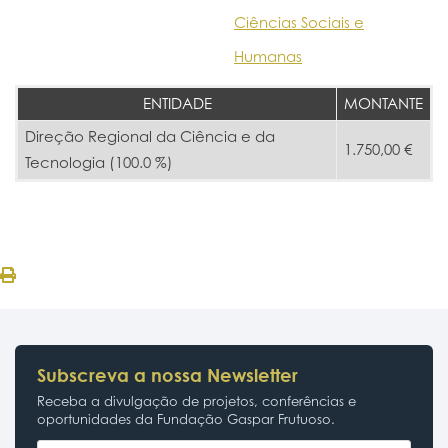
Ciências Sociais e
Humanas
ENTIDADE
MONTANTE
Direção Regional da Ciência e da
1.750,00 €
Tecnologia (100.0 %)
Subscreva a nossa Newsletter
Receba a divulgação de projetos, conferências e
oportunidades da Fundação Gaspar Frutuoso.