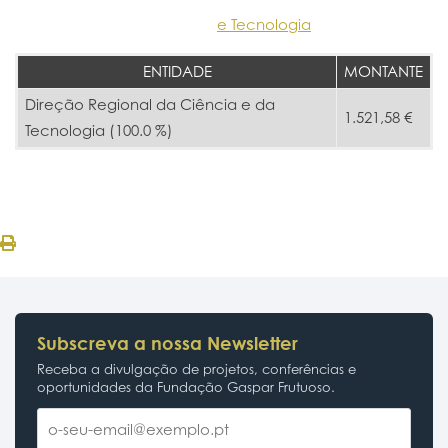
e Tecnologia
ENTIDADE
MONTANTE
Direção Regional da Ciência e da
1.521,58 €
Tecnologia (100.0 %)
Subscreva a nossa Newsletter
Receba a divulgação de projetos, conferências e
oportunidades da Fundação Gaspar Frutuoso.