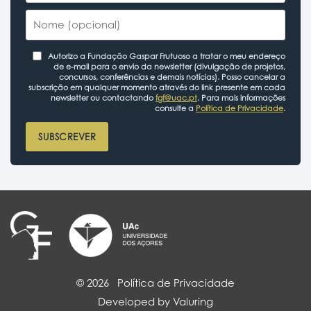
Autorizo a Fundação Gaspar Frutuoso a tratar o meu endereço
de e-mail para o envio da newsletter (divulgação de projetos,
concursos, conferências e demais notícias). Posso cancelar a
subscrição em qualquer momento através do link presente em cada
newsletter ou contactando
fgf@uac.pt
. Para mais informações
consulte a
Política de Privacidade
.
SUBSCREVER
© 2026
Política de Privacidade
Developed by Valuring