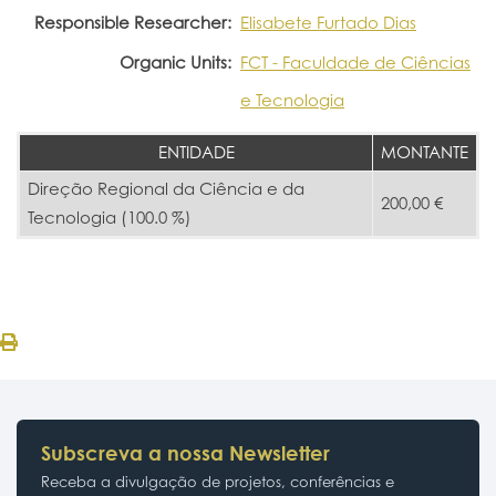
Responsible Researcher:
Elisabete Furtado Dias
Organic Units:
FCT - Faculdade de Ciências
e Tecnologia
ENTIDADE
MONTANTE
Direção Regional da Ciência e da
200,00 €
Tecnologia (100.0 %)
Subscreva a nossa Newsletter
Receba a divulgação de projetos, conferências e