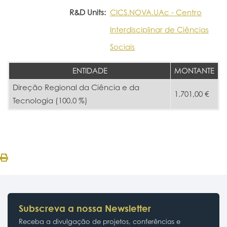
R&D Units:
CICS.NOVA.UAc - Centro
Interdisciplinar de Ciências
Sociais
ENTIDADE
MONTANTE
Direção Regional da Ciência e da
1.701,00 €
Tecnologia (100.0 %)
Subscreva a nossa Newsletter
Receba a divulgação de projetos, conferências e