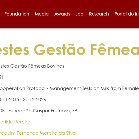
Foundation
Media
Awards
Job
Research
Portal do I
stes Gestão Fêmea
estes Gestão Fêmeas Bovinas
51
ooperation Protocol - Management Tests on Milk from Female
0-11-2015 - 31-12-2026
GF - Fundação Gaspar Frutuoso, FP
atilde Pereira
oaquim Fernando Moreira da Silva