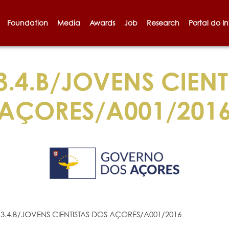
Foundation
Media
Awards
Job
Research
Portal do I
.4.B/JOVENS CIENT
AÇORES/A001/201
3.4.B/JOVENS CIENTISTAS DOS AÇORES/A001/2016