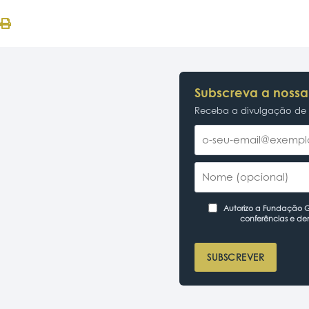
Subscreva a nossa
Receba a divulgação de p
Autorizo a Fundação Ga
conferências e de
SUBSCREVER