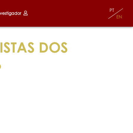
PT
nvestigador
EN
ISTAS DOS
6