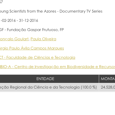
57
oung Scientists from the Azores - Documentary TV Series
1-02-2016 - 31-12-2016
GF - Fundação Gaspar Frutuoso, FP
onçalo Goulart
,
Paula Oliveira
érgio Paulo Ávila Campos Marques
CT - Faculdade de Ciências e Tecnologia
IBIO-A - Centro de Investigação em Biodiversidade e Recurso
ENTIDADE
MONTA
eção Regional da Ciência e da Tecnologia (100.0 %)
24.528,