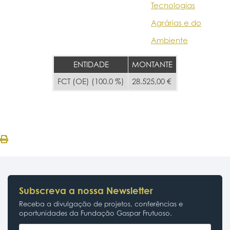
Tecnologias
Agrárias e do
Ambiente
ENTIDADE
MONTANTE
FCT (OE) (100.0 %)
28.525,00 €
Subscreva a nossa Newsletter
Receba a divulgação de projetos, conferências e
oportunidades da Fundação Gaspar Frutuoso.