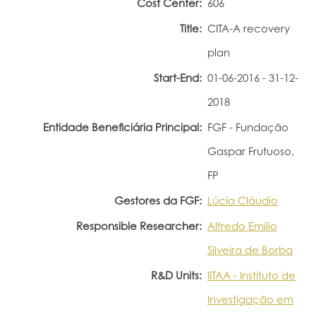
Cost Center:
606
Portal do Investigador
Title:
CITA-A recovery
plan
Start-End:
01-06-2016 - 31-12-
2018
Entidade Beneficiária Principal:
FGF - Fundação
Gaspar Frutuoso,
FP
Gestores da FGF:
Lúcia Cláudio
Responsible Researcher:
Alfredo Emílio
Silveira de Borba
R&D Units:
IITAA - Instituto de
Investigação em