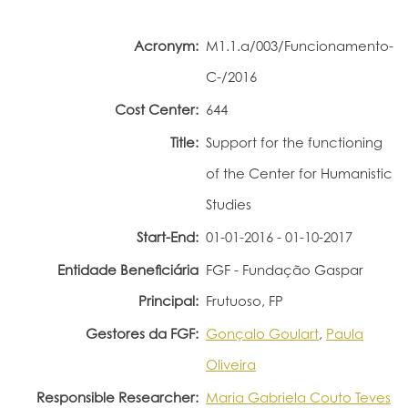
Portal do Investigador
Acronym:
M1.1.a/003/Funcionamento-
C-/2016
Cost Center:
644
Title:
Support for the functioning
of the Center for Humanistic
Studies
Start-End:
01-01-2016 - 01-10-2017
Entidade Beneficiária
FGF - Fundação Gaspar
Principal:
Frutuoso, FP
Gestores da FGF:
Gonçalo Goulart
,
Paula
Oliveira
Responsible Researcher:
Maria Gabriela Couto Teves