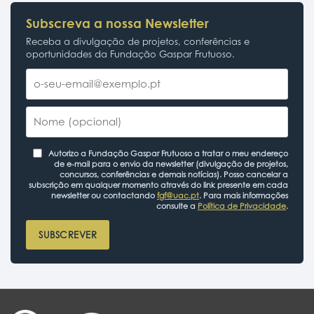
Subscreva a nossa Newsletter
Receba a divulgação de projetos, conferências e
oportunidades da Fundação Gaspar Frutuoso.
Autorizo a Fundação Gaspar Frutuoso a tratar o meu endereço
de e-mail para o envio da newsletter (divulgação de projetos,
concursos, conferências e demais notícias). Posso cancelar a
subscrição em qualquer momento através do link presente em cada
newsletter ou contactando
fgf@uac.pt
. Para mais informações
consulte a
Política de Privacidade
.
SUBSCREVER