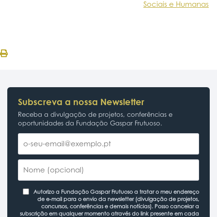
Sociais e Humanas
Subscreva a nossa Newsletter
Receba a divulgação de projetos, conferências e
oportunidades da Fundação Gaspar Frutuoso.
Autorizo a Fundação Gaspar Frutuoso a tratar o meu endereço
de e-mail para o envio da newsletter (divulgação de projetos,
concursos, conferências e demais notícias). Posso cancelar a
subscrição em qualquer momento através do link presente em cada