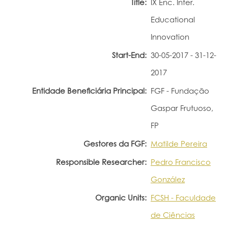
Title:
IX Enc. Inter.
Portal do Investigador
Educational
Innovation
Start-End:
30-05-2017 - 31-12-
2017
Entidade Beneficiária Principal:
FGF - Fundação
Gaspar Frutuoso,
FP
Gestores da FGF:
Matilde Pereira
Responsible Researcher:
Pedro Francisco
González
Organic Units:
FCSH - Faculdade
de Ciências