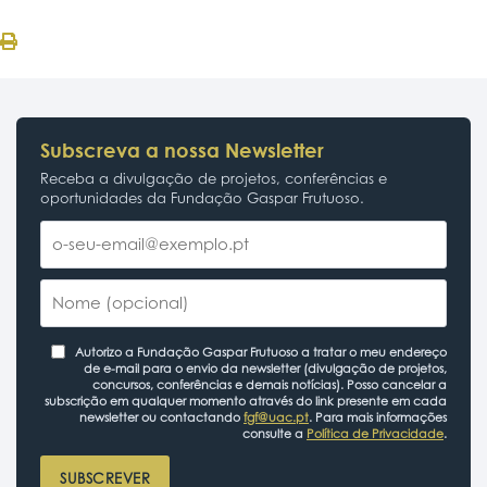
Subscreva a nossa Newsletter
Receba a divulgação de projetos, conferências e
oportunidades da Fundação Gaspar Frutuoso.
Autorizo a Fundação Gaspar Frutuoso a tratar o meu endereço
de e-mail para o envio da newsletter (divulgação de projetos,
concursos, conferências e demais notícias). Posso cancelar a
subscrição em qualquer momento através do link presente em cada
newsletter ou contactando
fgf@uac.pt
. Para mais informações
consulte a
Política de Privacidade
.
SUBSCREVER