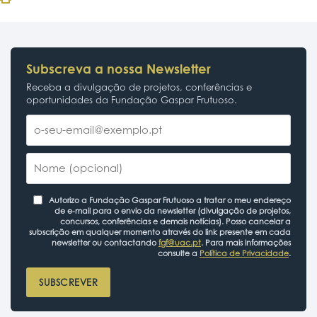
Subscreva a nossa Newsletter
Receba a divulgação de projetos, conferências e
oportunidades da Fundação Gaspar Frutuoso.
Autorizo a Fundação Gaspar Frutuoso a tratar o meu endereço
de e-mail para o envio da newsletter (divulgação de projetos,
concursos, conferências e demais notícias). Posso cancelar a
subscrição em qualquer momento através do link presente em cada
newsletter ou contactando
fgf@uac.pt
. Para mais informações
consulte a
Política de Privacidade
.
SUBSCREVER