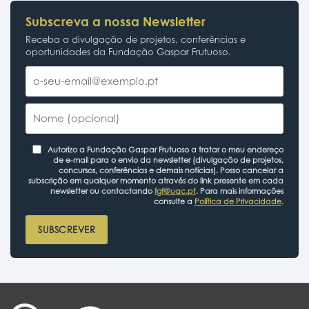
Subscreva a nossa Newsletter
Receba a divulgação de projetos, conferências e
oportunidades da Fundação Gaspar Frutuoso.
Autorizo a Fundação Gaspar Frutuoso a tratar o meu endereço
de e-mail para o envio da newsletter (divulgação de projetos,
concursos, conferências e demais notícias). Posso cancelar a
subscrição em qualquer momento através do link presente em cada
newsletter ou contactando
fgf@uac.pt
. Para mais informações
consulte a
Política de Privacidade
.
SUBSCREVER