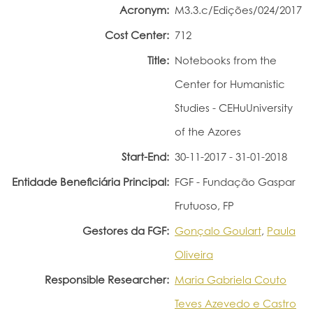
Acronym:
M3.3.c/Edições/024/2017
Portal do Investigador
Cost Center:
712
Title:
Notebooks from the
Center for Humanistic
Studies - CEHuUniversity
of the Azores
Start-End:
30-11-2017 - 31-01-2018
Entidade Beneficiária Principal:
FGF - Fundação Gaspar
Frutuoso, FP
Gestores da FGF:
Gonçalo Goulart
,
Paula
Oliveira
Responsible Researcher:
Maria Gabriela Couto
Teves Azevedo e Castro