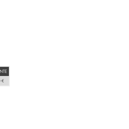
NTE
 €