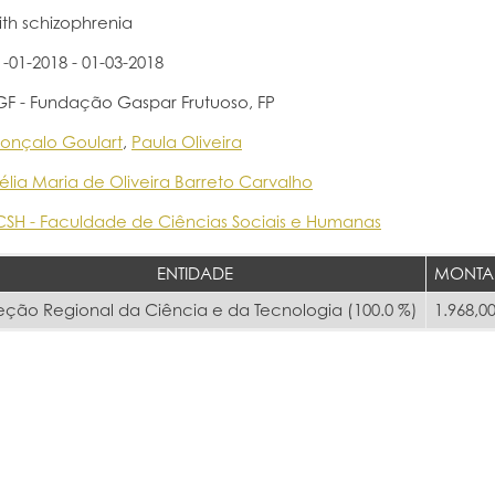
ith schizophrenia
1-01-2018 - 01-03-2018
GF - Fundação Gaspar Frutuoso, FP
onçalo Goulart
,
Paula Oliveira
élia Maria de Oliveira Barreto Carvalho
CSH - Faculdade de Ciências Sociais e Humanas
ENTIDADE
MONTA
eção Regional da Ciência e da Tecnologia (100.0 %)
1.968,00