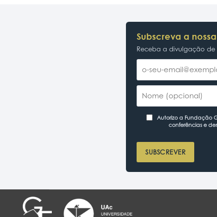
Subscreva a nossa
Receba a divulgação de p
Autorizo a Fundação Ga
conferências e de
SUBSCREVER