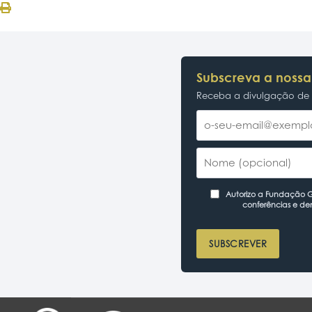
Subscreva a nossa
Receba a divulgação de p
Autorizo a Fundação Ga
conferências e de
SUBSCREVER