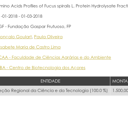
mino Acids Profiles of Fucus spiralis L. Protein Hydrolysate Fract
1-01-2018 - 01-03-2018
GF - Fundação Gaspar Frutuoso, FP
onçalo Goulart
,
Paula Oliveira
lisabete Maria de Castro Lima
CAA - Faculdade de Ciências Agrárias e do Ambiente
BA - Centro de Biotecnologia dos Açores
ENTIDADE
MONTA
eção Regional da Ciência e da Tecnologia (100.0 %)
1.500,00