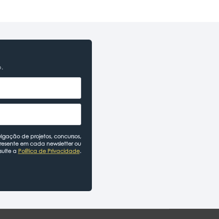
o.
lgação de projetos, concursos,
presente em cada newsletter ou
sulte a
Política de Privacidade
.