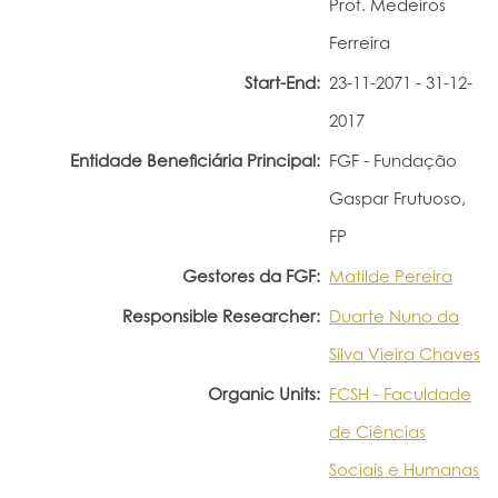
Prof. Medeiros
Portal do Investigador
Ferreira
Start-End:
23-11-2071 - 31-12-
2017
Entidade Beneficiária Principal:
FGF - Fundação
Gaspar Frutuoso,
FP
Gestores da FGF:
Matilde Pereira
Responsible Researcher:
Duarte Nuno da
Silva Vieira Chaves
Organic Units:
FCSH - Faculdade
de Ciências
Sociais e Humanas