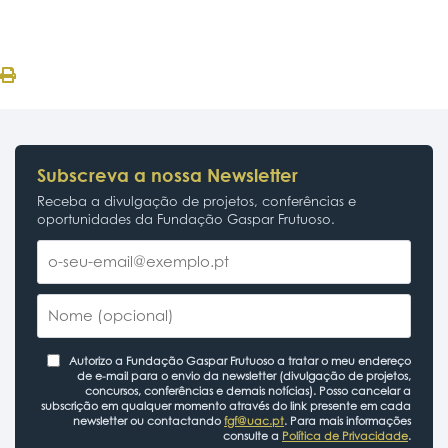
Subscreva a nossa Newsletter
Receba a divulgação de projetos, conferências e
oportunidades da Fundação Gaspar Frutuoso.
Autorizo a Fundação Gaspar Frutuoso a tratar o meu endereço
de e-mail para o envio da newsletter (divulgação de projetos,
concursos, conferências e demais notícias). Posso cancelar a
subscrição em qualquer momento através do link presente em cada
newsletter ou contactando
fgf@uac.pt
. Para mais informações
consulte a
Política de Privacidade
.