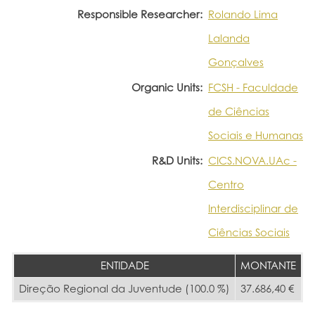
Responsible Researcher:
Rolando Lima
Lalanda
Gonçalves
Organic Units:
FCSH - Faculdade
de Ciências
Sociais e Humanas
R&D Units:
CICS.NOVA.UAc -
Centro
Interdisciplinar de
Ciências Sociais
ENTIDADE
MONTANTE
Direção Regional da Juventude (100.0 %)
37.686,40 €