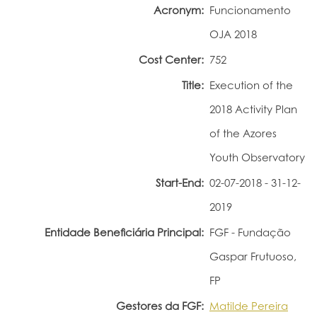
Acronym:
Funcionamento
Portal do Investigador
OJA 2018
Cost Center:
752
Title:
Execution of the
2018 Activity Plan
of the Azores
Youth Observatory
Start-End:
02-07-2018 - 31-12-
2019
Entidade Beneficiária Principal:
FGF - Fundação
Gaspar Frutuoso,
FP
Gestores da FGF:
Matilde Pereira