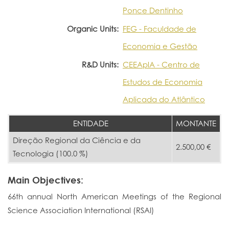
Ponce Dentinho
Organic Units:
FEG - Faculdade de
Economia e Gestão
R&D Units:
CEEAplA - Centro de
Estudos de Economia
Aplicada do Atlântico
ENTIDADE
MONTANTE
Direção Regional da Ciência e da
2.500,00 €
Tecnologia (100.0 %)
Main Objectives:
66th annual North American Meetings of the Regional
Science Association International (RSAI)