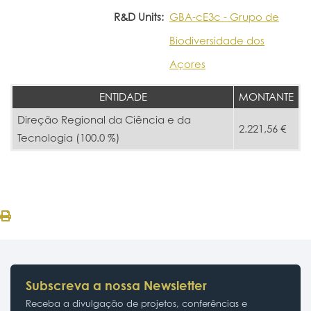
R&D Units:
GBA-cE3c - Grupo de
Biodiversidade dos
Açores
ENTIDADE
MONTANTE
Direção Regional da Ciência e da
2.221,56 €
Tecnologia (100.0 %)
Subscreva a nossa Newsletter
Receba a divulgação de projetos, conferências e