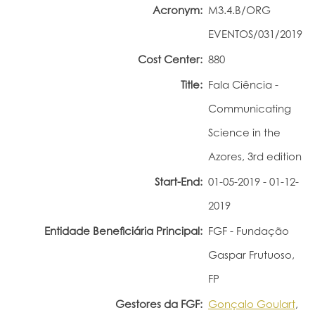
Acronym:
M3.4.B/ORG
Portal do Investigador
EVENTOS/031/2019
Cost Center:
880
Title:
Fala Ciência -
Communicating
Science in the
Azores, 3rd edition
Start-End:
01-05-2019 - 01-12-
2019
Entidade Beneficiária Principal:
FGF - Fundação
Gaspar Frutuoso,
FP
Gestores da FGF:
Gonçalo Goulart
,