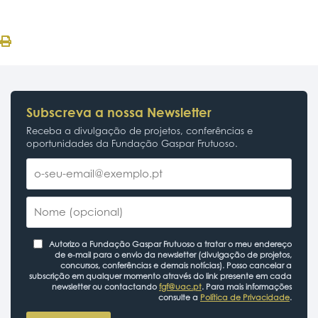
Subscreva a nossa Newsletter
Receba a divulgação de projetos, conferências e
oportunidades da Fundação Gaspar Frutuoso.
Autorizo a Fundação Gaspar Frutuoso a tratar o meu endereço
de e-mail para o envio da newsletter (divulgação de projetos,
concursos, conferências e demais notícias). Posso cancelar a
subscrição em qualquer momento através do link presente em cada
newsletter ou contactando
fgf@uac.pt
. Para mais informações
consulte a
Política de Privacidade
.