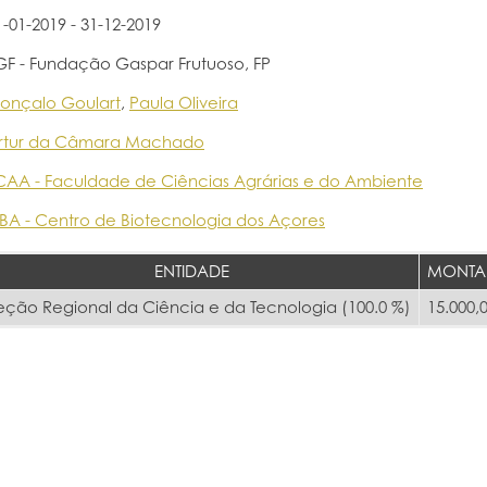
1-01-2019 - 31-12-2019
GF - Fundação Gaspar Frutuoso, FP
onçalo Goulart
,
Paula Oliveira
rtur da Câmara Machado
CAA - Faculdade de Ciências Agrárias e do Ambiente
BA - Centro de Biotecnologia dos Açores
ENTIDADE
MONTA
eção Regional da Ciência e da Tecnologia (100.0 %)
15.000,