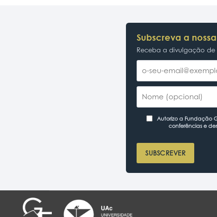
Subscreva a nossa
Receba a divulgação de p
Autorizo a Fundação Ga
conferências e de
SUBSCREVER