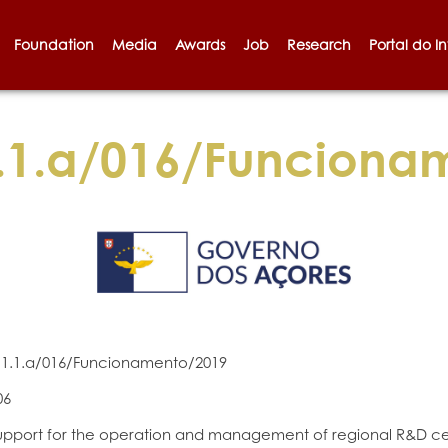
Foundation
Media
Awards
Job
Research
Portal do I
1.a/016/Funciona
1.1.a/016/Funcionamento/2019
06
upport for the operation and management of regional R&D cen