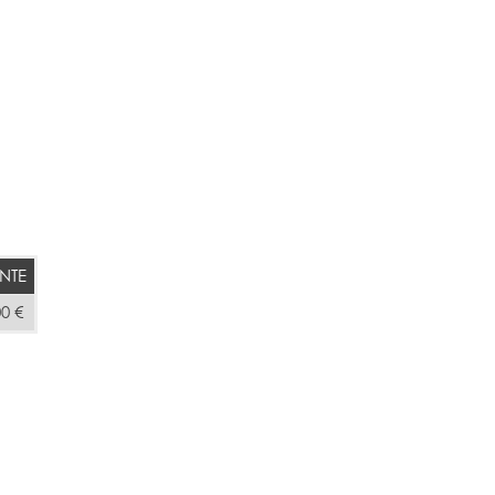
NTE
00 €