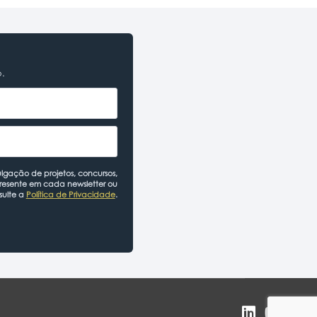
o.
lgação de projetos, concursos,
presente em cada newsletter ou
sulte a
Política de Privacidade
.