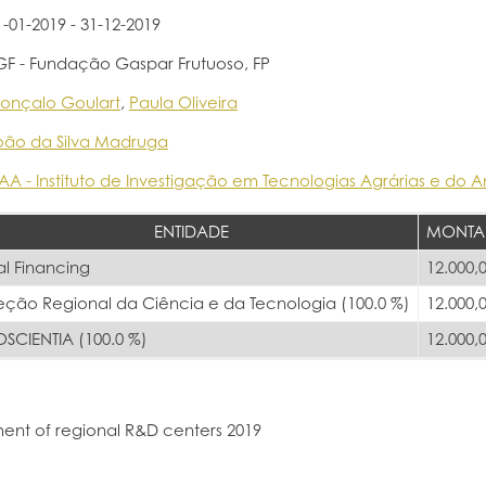
1-01-2019 - 31-12-2019
GF - Fundação Gaspar Frutuoso, FP
onçalo Goulart
,
Paula Oliveira
oão da Silva Madruga
ITAA - Instituto de Investigação em Tecnologias Agrárias e do 
ENTIDADE
MONTA
al Financing
12.000,
eção Regional da Ciência e da Tecnologia (100.0 %)
12.000,
SCIENTIA (100.0 %)
12.000,
ent of regional R&D centers 2019