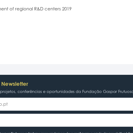
ent of regional R&D centers 2019
 Newsletter
rojetos, conferências e oportunidades da Fundação Gaspar Frutuos