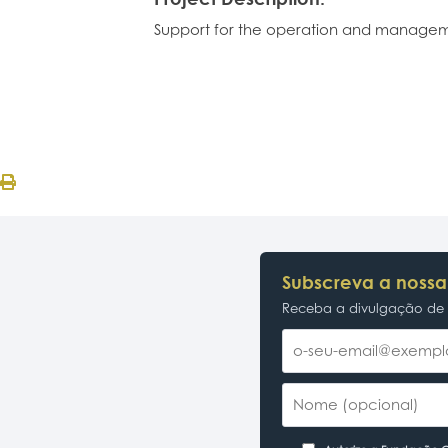
Support for the operation and managem
Subscreva a nossa
Receba a divulgação de p