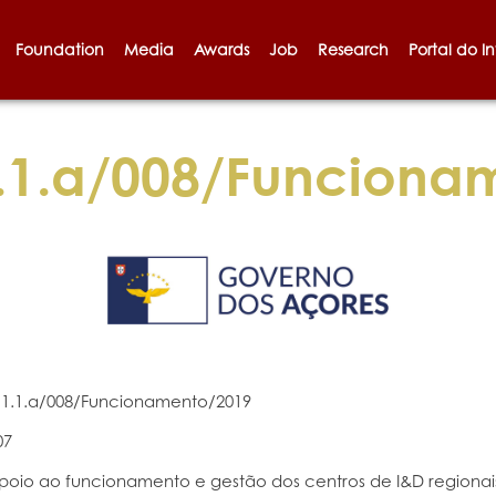
Foundation
Media
Awards
Job
Research
Portal do I
1.a/008/Funciona
1.1.a/008/Funcionamento/2019
07
poio ao funcionamento e gestão dos centros de I&D regionais