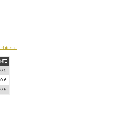
Ambiente
NTE
00 €
00 €
00 €