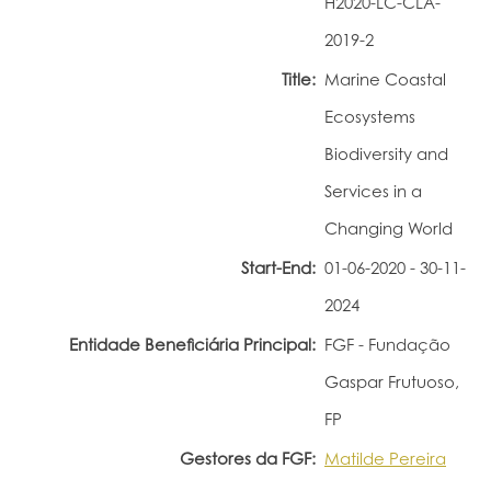
H2020-LC-CLA-
Portal do Investigador
2019-2
Title:
Marine Coastal
Ecosystems
Biodiversity and
Services in a
Changing World
Start-End:
01-06-2020 - 30-11-
2024
Entidade Beneficiária Principal:
FGF - Fundação
Gaspar Frutuoso,
FP
Gestores da FGF:
Matilde Pereira