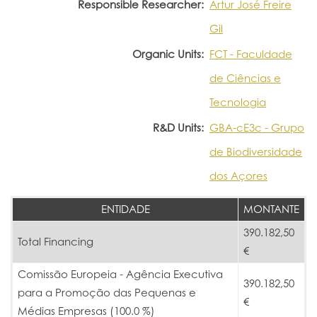
Responsible Researcher:
Artur José Freire
Gil
Organic Units:
FCT - Faculdade
de Ciências e
Tecnologia
R&D Units:
GBA-cE3c - Grupo
de Biodiversidade
dos Açores
ENTIDADE
MONTANTE
390.182,50
Total Financing
€
Comissão Europeia - Agência Executiva
390.182,50
para a Promoção das Pequenas e
€
Médias Empresas (100.0 %)