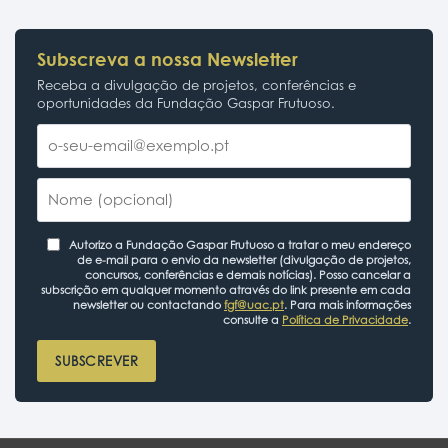
Subscreva a nossa Newsletter
Receba a divulgação de projetos, conferências e
oportunidades da Fundação Gaspar Frutuoso.
Autorizo a Fundação Gaspar Frutuoso a tratar o meu endereço
de e-mail para o envio da newsletter (divulgação de projetos,
concursos, conferências e demais notícias). Posso cancelar a
subscrição em qualquer momento através do link presente em cada
newsletter ou contactando
fgf@uac.pt
. Para mais informações
consulte a
Política de Privacidade
.
SUBSCREVER