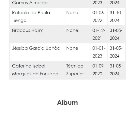
Gomes Almeida
2023
2024
Rafaela de Paula
None
01-06-
31-10-
Tiengo
2022
2024
Firdaous Halim
None
01-12-
31-05-
2021
2024
Jéssica Garcia Uchôa
None
01-01-
31-05-
2023
2024
Catarina Isabel
Técnico
01-09-
31-05-
Marques da Fonseca
Superior
2020
2024
Album