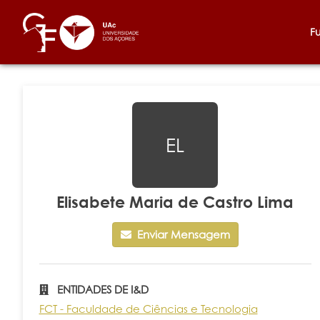
F
EL
Elisabete Maria de Castro Lima
Enviar Mensagem
ENTIDADES DE I&D
FCT - Faculdade de Ciências e Tecnologia