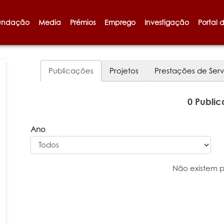
undação
Media
Prémios
Emprego
Investigação
Portal 
Publicações
Projetos
Prestações de Serv
0 Publi
Ano
Não existem 