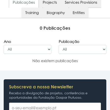
Publicações
Projects
Services Provisions
Training
Biography
Entities
0 Publicações
Ano
Publicação
Não existem publicações
Subscreva a nossa Newsletter
Receba a divulgação de projetos, conferências e
oportunidades da Fundação Gaspar Frutuoso.