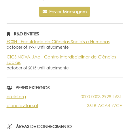
Portal do Investigador
Enviar Mensagem
R&D ENTITIES
FCSH - Faculdade de Ciências Sociais e Humanas
october of 1997 until atualmente
CICS.NOVA.UAc - Centro Interdisciplinar de Ciências
Sociais
october of 2015 until atualmente
PERFIS EXTERNOS
orcid.org
0000-0003-3928-1631
cienciavitae.pt
361B-ACA4-77CE
ÁREAS DE CONHECIMENTO