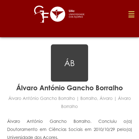
Foundation
ÁB
Media
Awards
Álvaro António Gancho Borralho
Álvaro António Gancho Borralho | Borralho, Álvaro | Álvaro
Job
Borralho
Álvaro António Gancho Borralho. Concluiu o(a)
Research
Doutoramento em Ciências Sociais em 2010/10/29 pelo(a)
Universidade dos Açores.