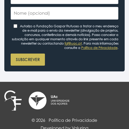
Autorizo a Fundação Gaspar Frutuoso a tratar o meu endereço
de e-mail para o envio da newsletter (divulgação de projetos,
concursos, conferências e demais notícias). Posso cancelar a
subscrição em qualquer momento através do link presente em cada
newsletter ou contactando
fgf@uac.pt
. Para mais informações
consulte a
Política de Privacidade
.
SUBSCREVER
© 2026
Política de Privacidade
Developed by Valuring