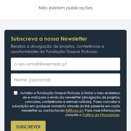
Não existem publicações
Subscreva a nossa Newsletter
Receba a divulgação de projetos, conferências e
oportunidades da Fundação Gaspar Frutuoso.
Autorizo a Fundação Gaspar Frutuoso a tratar o meu endereço
de e-mail para o envio da newsletter (divulgação de projetos,
concursos, conferências e demais notícias). Posso cancelar a
subscrição em qualquer momento através do link presente em cada
newsletter ou contactando
fgf@uac.pt
. Para mais informações
consulte a
Política de Privacidade
.
SUBSCREVER