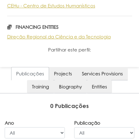
CEHu - Centro de Estudos Humanísticos
Portal do Investigador
FINANCING ENTITIES
Direção Regional da Ciência e da Tecnologia
Partilhar este perfil:
Publicações
Projects
Services Provisions
Training
Biography
Entities
0 Publicações
Ano
Publicação