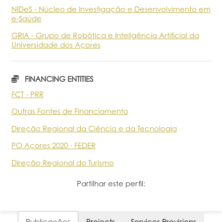
NIDeS - Núcleo de Investigação e Desenvolvimento em
Portal do Investigador
e-Saúde
GRIA - Grupo de Robótica e Inteligência Artificial da
Universidade dos Açores
FINANCING ENTITIES
FCT - PRR
Outras Fontes de Financiamento
Direção Regional da Ciência e da Tecnologia
PO Açores 2020 - FEDER
Direção Regional do Turismo
Partilhar este perfil:
Publicações
Projects
Services Provisions