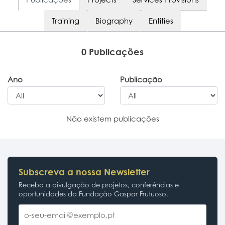
Training
Biography
Entities
0 Publicações
Ano
Publicação
Não existem publicações
Subscreva a nossa Newsletter
Receba a divulgação de projetos, conferências e
oportunidades da Fundação Gaspar Frutuoso.