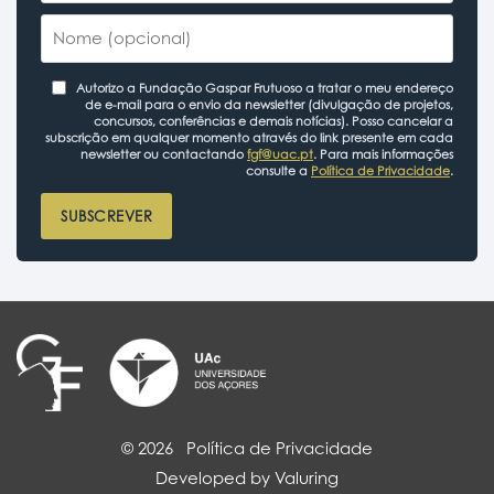
Autorizo a Fundação Gaspar Frutuoso a tratar o meu endereço
de e-mail para o envio da newsletter (divulgação de projetos,
concursos, conferências e demais notícias). Posso cancelar a
subscrição em qualquer momento através do link presente em cada
newsletter ou contactando
fgf@uac.pt
. Para mais informações
consulte a
Política de Privacidade
.
SUBSCREVER
© 2026
Política de Privacidade
Developed by Valuring