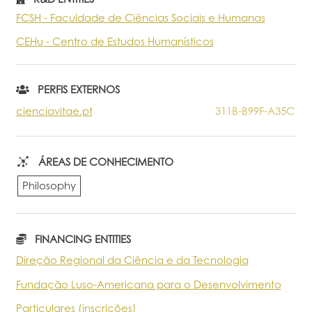
FCSH - Faculdade de Ciências Sociais e Humanas
Portal do Investigador
CEHu - Centro de Estudos Humanísticos
PERFIS EXTERNOS
cienciavitae.pt
311B-B99F-A35C
ÁREAS DE CONHECIMENTO
Philosophy
FINANCING ENTITIES
Direção Regional da Ciência e da Tecnologia
Fundação Luso-Americana para o Desenvolvimento
Particulares (inscrições)