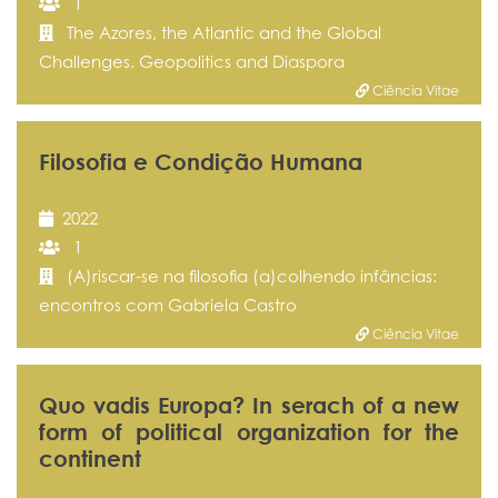
1
The Azores, the Atlantic and the Global
Challenges. Geopolitics and Diaspora
Ciência Vitae
Filosofia e Condição Humana
2022
1
(A)riscar-se na filosofia (a)colhendo infâncias:
encontros com Gabriela Castro
Ciência Vitae
Quo vadis Europa? In serach of a new
form of political organization for the
continent