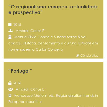
“O regionalismo europeu: actualidade
e prospectiva”
2016
Amaral, Carlos E
Manuel Sílvio Conde e Susana Serpa Silva,
coords., História, pensamento e cultura. Estudos em
homenagem a Carlos Cordeiro
Ciência Vitae
“Portugal”
2016
Amaral, Carlos E
Francesco Merloni, ed., Regionalisation trends in
European countries