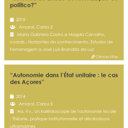
político?”
2015
Amaral, Carlos E
Maria Gabriela Castro e Magda Carvalho,
coords., Horizontes do conhecimento. Estudos de
homenagem a José Luís Brandão da Luz
Ciência Vitae
“Autonomie dans l’État unitaire : le cas
des Açores”
2014
Amaral, Carlos E
Aa. Vv., Un kaléidoscope de l'autonomie locale
: Théorie, pratique institutionnelle et déclinaisons
ultramarines