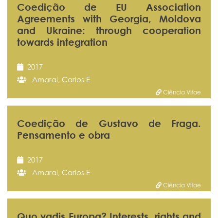
Coedição de EU Association
Agreements with Georgia, Moldova
and Ukraine: through cooperation
towards integration
2017
Amaral, Carlos E
Ciência Vitae
Coedição de Gustavo de Fraga.
Pensamento e obra
2017
Amaral, Carlos E
Ciência Vitae
Quo vadis Europa? Interests, rights and