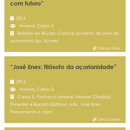
com futuro”
2016
Amaral, Carlos E
Boletim do Núcleo Cultural da Horta. 40 anos de
autonomia dos Açores
Ciência Vitae
“José Enes: filósofo da açorianidade”
2016
Amaral, Carlos E
Carlos E. Pacheco Amaral, Manuel Cândido
Pimentel e Renato Epifânio, eds., José Enes.
Pensamento e obra
Ciência Vitae