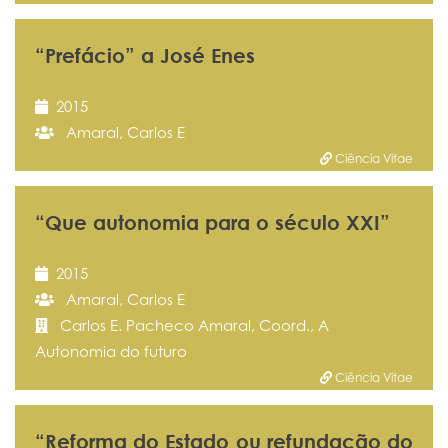
“Prefácio” a José Enes
2015
Amaral, Carlos E
Ciência Vitae
“Que autonomia para o século XXI”
2015
Amaral, Carlos E
Carlos E. Pacheco Amaral, Coord., A
Autonomia do futuro
Ciência Vitae
“Reforma do Estado ou refundação do