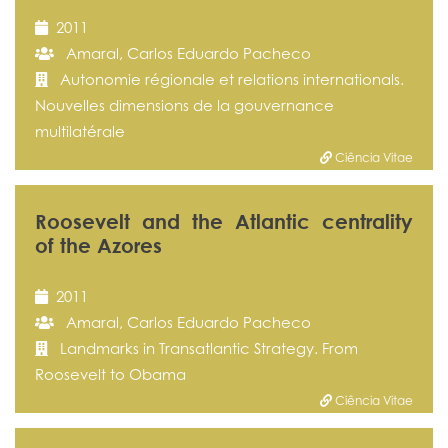
2011
Amaral, Carlos Eduardo Pacheco
Autonomie régionale et relations internationals.
Nouvelles dimensions de la gouvernance
multilatérale
Ciência Vitae
Roosevelt and the Atlantic centrality
of the Azores
2011
Amaral, Carlos Eduardo Pacheco
Landmarks in Transatlantic Strategy. From
Roosevelt to Obama
Ciência Vitae