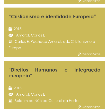
Ciência Vitae
“Cristianismo e identidade Europeia”
2015
Amaral, Carlos E
Carlos E. Pacheco Amaral, ed., Cristianismo e
Europa
Ciência Vitae
“Direitos Humanos e integração
europeia”
2015
Amaral, Carlos E
Boletim do Núcleo Cultural da Horta
Ciência Vitae