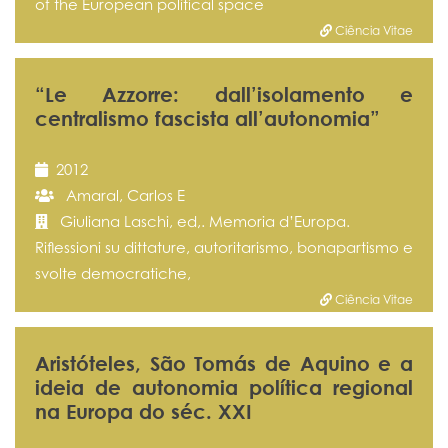
of the European political space
Ciência Vitae
“Le Azzorre: dall’isolamento e
centralismo fascista all’autonomia”
2012
Amaral, Carlos E
Giuliana Laschi, ed,. Memoria d’Europa.
Riflessioni su dittature, autoritarismo, bonapartismo e
svolte democratiche,
Ciência Vitae
Aristóteles, São Tomás de Aquino e a
ideia de autonomia política regional
na Europa do séc. XXI