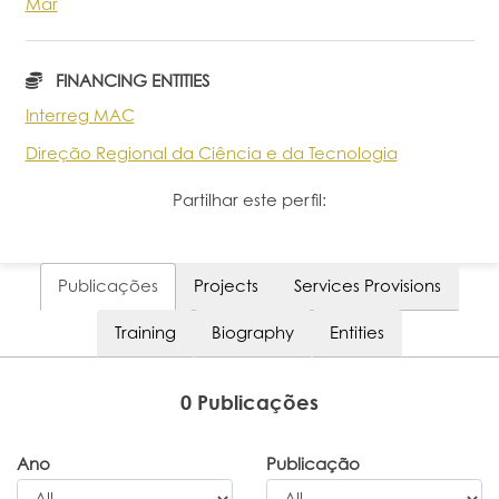
Mar
Portal do Investigador
FINANCING ENTITIES
Interreg MAC
Direção Regional da Ciência e da Tecnologia
Partilhar este perfil:
Publicações
Projects
Services Provisions
Training
Biography
Entities
0 Publicações
Ano
Publicação