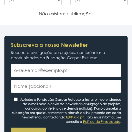
Não existem publicações
Subscreva a nossa Newsletter
Receba a divulgação de projetos, conferências e
oportunidades da Fundação Gaspar Frutuoso.
Autorizo a Fundação Gaspar Frutuoso a tratar o meu endereço
de e-mail para o envio da newsletter (divulgação de projetos,
concursos, conferências e demais notícias). Posso cancelar a
subscrição em qualquer momento através do link presente em cada
newsletter ou contactando
fgf@uac.pt
. Para mais informações
consulte a
Política de Privacidade
.