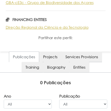
GBA-cE3c - Grupo de Biodiversidade dos Açores
Portal do Investigador
FINANCING ENTITIES
Direção Regional da Ciência e da Tecnologia
Partilhar este perfil:
Publicações
Projects
Services Provisions
Training
Biography
Entities
0 Publicações
Ano
Publicação