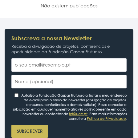
Não existem publicações
Subscreva a nossa Newsletter
Receba a divulgação de projetos, conferências e
oportunidades da Fundação Gaspar Frutuoso.
Autorizo a Fundação Gaspar Frutuoso a tratar o meu endereço
de e-mail para o envio da newsletter (divulgação de projetos,
concursos, conferências e demais notícias). Posso cancelar a
subscrição em qualquer momento através do link presente em cada
newsletter ou contactando
fgf@uac.pt
. Para mais informações
consulte a
Política de Privacidade
.
SUBSCREVER