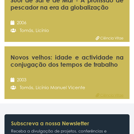
Suor de Sal e de Mar - A profissão de
pescador na era da globalização
2006
Tomás, Licínio
Ciência Vitae
Novos velhos: idade e actividade na
conjugação dos tempos de trabalho
2003
Tomás, Licínio Manuel Vicente
Ciência Vitae
Subscreva a nossa Newsletter
Receba a divulgação de projetos, conferências e