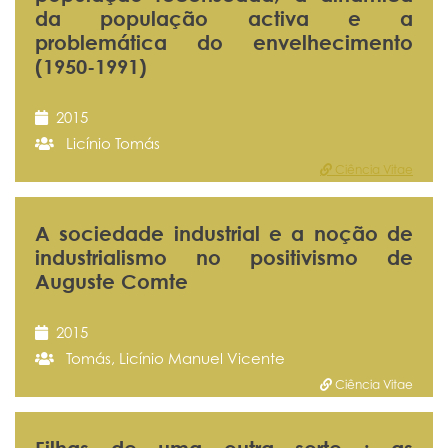
da população activa e a
problemática do envelhecimento
(1950-1991)
2015
Licínio Tomás
Ciência Vitae
A sociedade industrial e a noção de
industrialismo no positivismo de
Auguste Comte
2015
Tomás, Licínio Manuel Vicente
Ciência Vitae