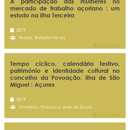
A participação das mulheres no
mercado de trabalho açoriano : um
estudo na ilha Terceira
2019
Nunes, Rafaela Neves
Ciência Vitae
Tempo cíclico, calendário festivo,
património e identidade cultural no
concelho da Povoação, ilha de São
Miguel : Açores
2019
Monteiro, Francisco José de Sousa
Ciência Vitae