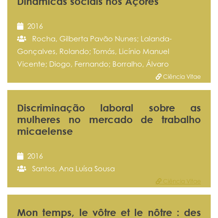
Dinâmicas sociais nos Açores
2016
Rocha, Gilberta Pavão Nunes; Lalanda-
Gonçalves, Rolando; Tomás, Licínio Manuel
Vicente; Diogo, Fernando; Borralho, Álvaro
Ciência Vitae
Discriminação laboral sobre as
mulheres no mercado de trabalho
micaelense
2016
Santos, Ana Luísa Sousa
Ciência Vitae
Mon temps, le vôtre et le nôtre : des