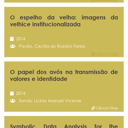
O espelho da velha: imagens da
velhice institucionalizada
2014
Pavão, Cecília do Rosário Farias
Ciência Vitae
O papel dos avós na transmissão de
valores e identidade
2014
Tomás, Licínio Manuel Vicente
Ciência Vitae
Symbolic Data Analysis for the