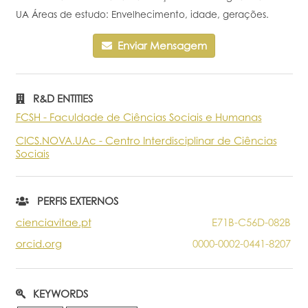
UA Áreas de estudo: Envelhecimento, idade, gerações.
Portal do Investigador
Enviar Mensagem
R&D ENTITIES
FCSH - Faculdade de Ciências Sociais e Humanas
CICS.NOVA.UAc - Centro Interdisciplinar de Ciências
Sociais
PERFIS EXTERNOS
cienciavitae.pt
E71B-C56D-082B
orcid.org
0000-0002-0441-8207
KEYWORDS