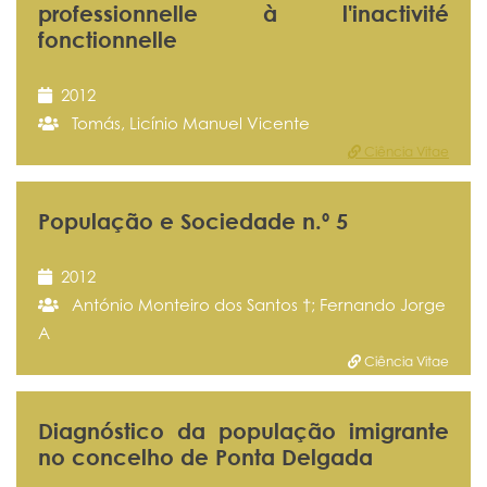
professionnelle à l'inactivité
fonctionnelle
2012
Tomás, Licínio Manuel Vicente
Ciência Vitae
População e Sociedade n.º 5
2012
António Monteiro dos Santos †; Fernando Jorge
A
Ciência Vitae
Diagnóstico da população imigrante
no concelho de Ponta Delgada