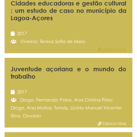
Cidades educadoras e gestão cultural
: um estudo de caso no município da
Lagoa-Açores
2017
Viveiros, Teresa Sofia de Melo
Ciência Vitae
Juventude açoriana e o mundo do
trabalho
2017
Diogo, Fernando; Palos, Ana Cristina Pires;
Diogo, Ana Matias; Tomás, Licínio Manuel Vicente;
Silva, Osvaldo
Ciência Vitae