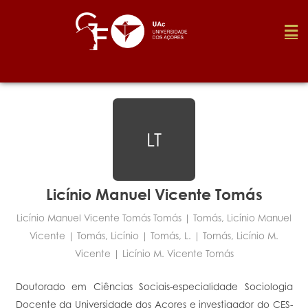
Foundation
LT
Media
Awards
Licínio Manuel Vicente Tomás
Licínio Manuel Vicente Tomás Tomás | Tomás, Licínio Manuel
Job
Vicente | Tomás, Licínio | Tomás, L. | Tomás, Licínio M.
Vicente | Licínio M. Vicente Tomás
Research
Doutorado em Ciências Sociais-especialidade Sociologia
Docente da Universidade dos Açores e investigador do CES-