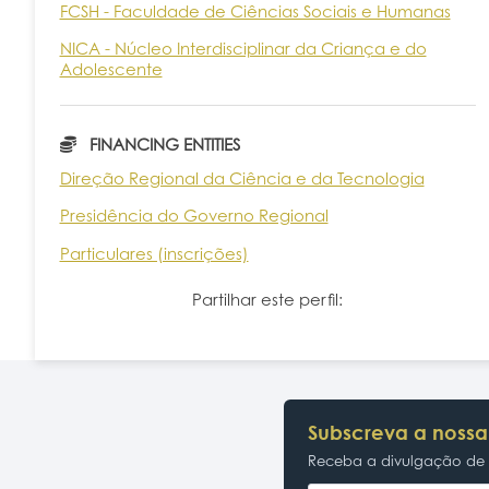
FCSH - Faculdade de Ciências Sociais e Humanas
NICA - Núcleo Interdisciplinar da Criança e do
Adolescente
FINANCING ENTITIES
Direção Regional da Ciência e da Tecnologia
Presidência do Governo Regional
Particulares (inscrições)
Partilhar este perfil:
Subscreva a nossa
Receba a divulgação de p