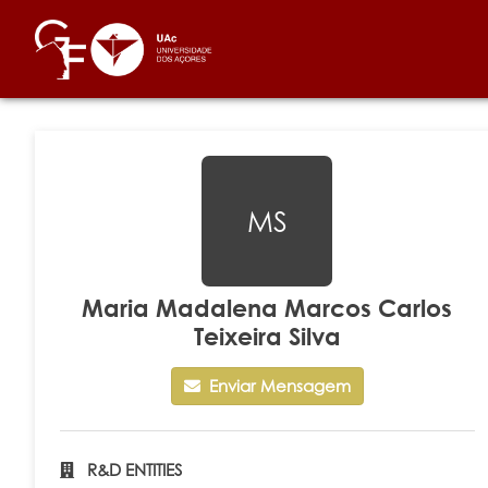
MS
Maria Madalena Marcos Carlos
Teixeira Silva
Enviar Mensagem
R&D ENTITIES