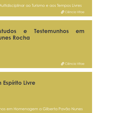
idisciplinar ao Turismo e aos Tempos Livres
Ciência Vitae
Estudos e Testemunhos em
unes Rocha
Ciência Vitae
Espírito Livre
unhos em Homenagem a Gilberta Pavão Nunes