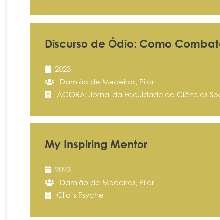
Discurso de Ódio: Como Combat
2023
Damião de Medeiros, Pilar
ÁGORA: Jornal da Faculdade de Ciências So
My Inspiring Mentor
2023
Damião de Medeiros, Pilar
Clio’s Psyche