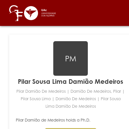
PM
Pilar Sousa Lima Damião Medeiros
Pilar Damião De Medeiros | Damião De Medeiros, Pilar |
Pilar Sousa Lima | Damião De Medeiros | Pilar Sousa
Lima Damião De Medeiros
Pilar Damião de Medeiros holds a Ph.D.