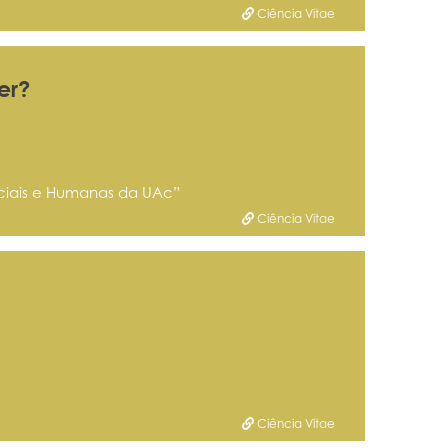
Ciência Vitae
er?
ciais e Humanas da UAc”
Ciência Vitae
Ciência Vitae