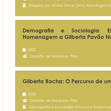
Viagens por Muitas Terras: Uma Abordagem Mult
Demografia e Sociologia: 
Homenagem a Gilberta Pavão N
2025
Damião de Medeiros, Pilar
Gilberta Rocha: O Percurso de um 
2025
Damião de Medeiros, Pilar
Demografia e Sociologia: Estudos e Testem