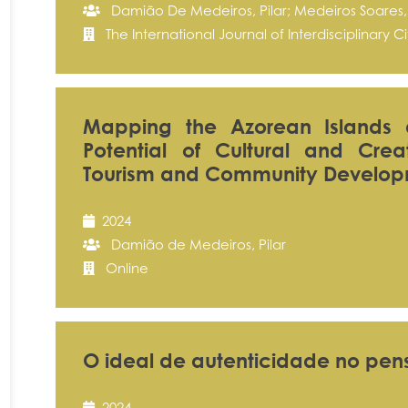
Damião De Medeiros, Pilar; Medeiros Soares,
The International Journal of Interdisciplinary Ci
Mapping the Azorean Islands 
Potential of Cultural and Creat
Tourism and Community Develo
2024
Damião de Medeiros, Pilar
Online
O ideal de autenticidade no pen
2024