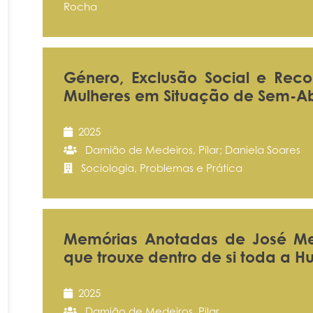
Rocha
Género, Exclusão Social e Rec
Mulheres em Situação de Sem-Ab
2025
Damião de Medeiros, Pilar; Daniela Soares
Sociologia, Problemas e Prática
Memórias Anotadas de José Mede
que trouxe dentro de si toda a
2025
Damião de Medeiros, Pilar