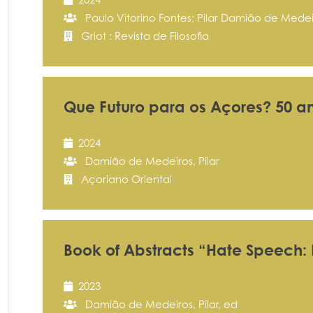
Paulo Vitorino Fontes; Pilar Damião de Medei
Griot : Revista de Filosofia
Que Futuro para os Açores? 50 an
2024
Damião de Medeiros, Pilar
Açoriano Oriental
Book of Abstracts “Hate Speech:
2023
Damião de Medeiros, Pilar, ed