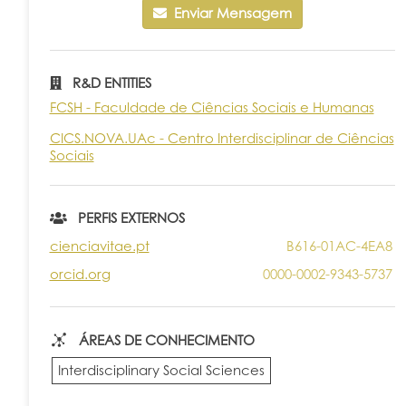
Enviar Mensagem
R&D ENTITIES
FCSH - Faculdade de Ciências Sociais e Humanas
CICS.NOVA.UAc - Centro Interdisciplinar de Ciências
Sociais
PERFIS EXTERNOS
cienciavitae.pt
B616-01AC-4EA8
orcid.org
0000-0002-9343-5737
ÁREAS DE CONHECIMENTO
Interdisciplinary Social Sciences