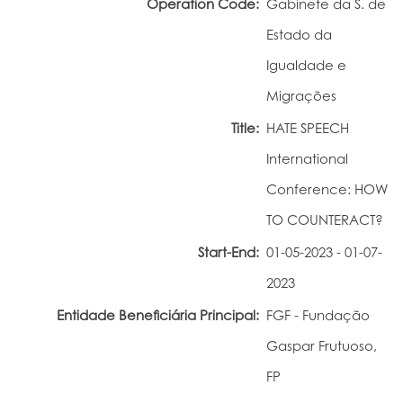
Operation Code:
Gabinete da S. de
Portal do Investigador
Estado da
Igualdade e
Migrações
Title:
HATE SPEECH
International
Conference: HOW
TO COUNTERACT?
Start-End:
01-05-2023 - 01-07-
2023
Entidade Beneficiária Principal:
FGF - Fundação
Gaspar Frutuoso,
FP