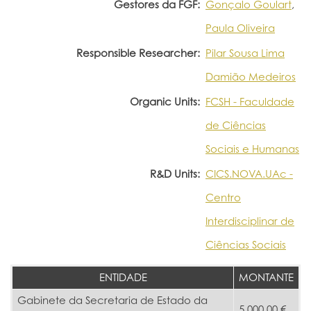
Gestores da FGF:
Gonçalo Goulart
,
Paula Oliveira
Responsible Researcher:
Pilar Sousa Lima
Damião Medeiros
Organic Units:
FCSH - Faculdade
de Ciências
Sociais e Humanas
R&D Units:
CICS.NOVA.UAc -
Centro
Interdisciplinar de
Ciências Sociais
ENTIDADE
MONTANTE
Gabinete da Secretaria de Estado da
5.000,00 €