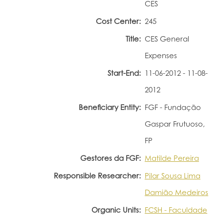
CES
Portal do Investigador
Cost Center:
245
Title:
CES General
Expenses
Start-End:
11-06-2012 - 11-08-
2012
Beneficiary Entity:
FGF - Fundação
Gaspar Frutuoso,
FP
Gestores da FGF:
Matilde Pereira
Responsible Researcher:
Pilar Sousa Lima
Damião Medeiros
Organic Units:
FCSH - Faculdade