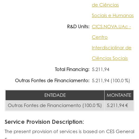
de Ciências
Sociais e Humanas
R&D Units:
CICS.NOVA.UAc -
Centro
Interdisciplinar de
Ciências Sociais
Total Financing:
5.211,94
Outras Fontes de Financiamento:
5.211,94 (100.0 %)
ENTIDADE
MONTANTE
Outras Fontes de Financiamento (100.0 %)
5.211,94 €
Service Provision Description:
The present provision of services is based on CES General