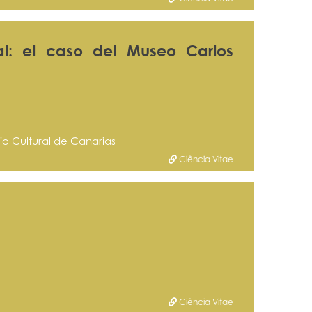
al: el caso del Museo Carlos
io Cultural de Canarias
Ciência Vitae
Ciência Vitae