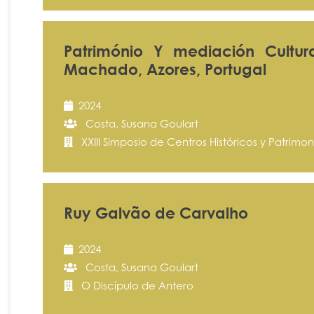
Património Y mediación Cultur
Machado, Azores, Portugal
2024
Costa, Susana Goulart
XXIII Simposio de Centros Históricos y Patrimon
Ruy Galvão de Carvalho
2024
Costa, Susana Goulart
O Discípulo de Antero