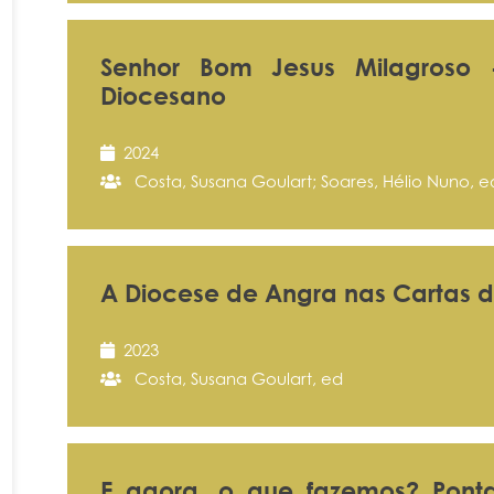
Senhor Bom Jesus Milagroso 
Diocesano
2024
Costa, Susana Goulart; Soares, Hélio Nuno, e
A Diocese de Angra nas Cartas d
2023
Costa, Susana Goulart, ed
E agora, o que fazemos? Ponta