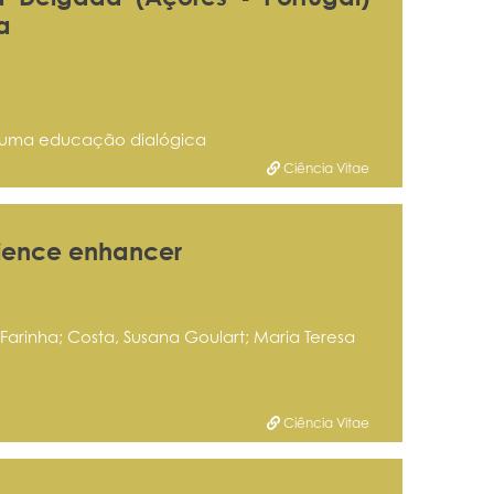
a
a uma educação dialógica
Ciência Vitae
rience enhancer
Farinha; Costa, Susana Goulart; Maria Teresa
Ciência Vitae