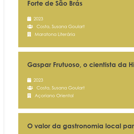
Forte de São Brás
2023
Costa, Susana Goulart
Maratona Literária
Gaspar Frutuoso, o cientista da Hi
2023
Costa, Susana Goulart
Açoriano Oriental
O valor da gastronomia local para