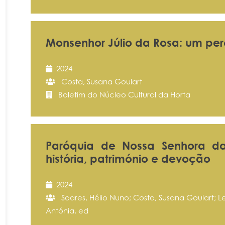
Monsenhor Júlio da Rosa: um pe
2024
Costa, Susana Goulart
Boletim do Núcleo Cultural da Horta
Paróquia de Nossa Senhora d
história, património e devoção
2024
Soares, Hélio Nuno; Costa, Susana Goulart; Lea
Antónia, ed