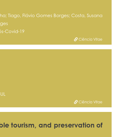
ha; Tiago, Flávio Gomes Borges; Costa, Susana
rges
ós-Covid-19
Ciência Vitae
SUL
Ciência Vitae
ble tourism, and preservation of