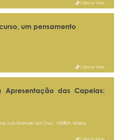
Ciência Vitae
rcurso, um pensamento
Ciência Vitae
a Apresentação das Capelas:
l, Luís Manuel da Cruz ; VIEIRA, Maria
Ciência Vitae