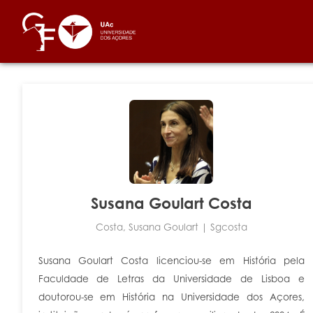
Susana Goulart Costa
Costa, Susana Goulart | Sgcosta
Susana Goulart Costa licenciou-se em História pela
Faculdade de Letras da Universidade de Lisboa e
doutorou-se em História na Universidade dos Açores,