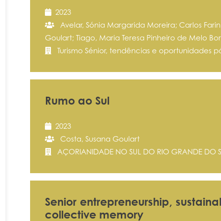
2023
Avelar, Sónia Margarida Moreira; Carlos Farin
Goulart; Tiago, Maria Teresa Pinheiro de Melo Bo
Turismo Sénior, tendências e oportunidades p
Rumo ao Sul
2023
Costa, Susana Goulart
AÇORIANIDADE NO SUL DO RIO GRANDE DO 
Senior entrepreneurship, sustaina
collective memory