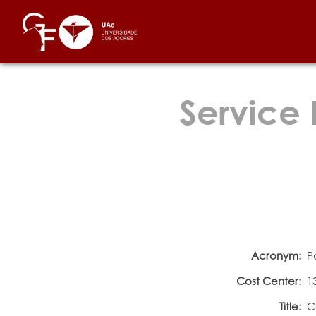
Service 
Acronym:
P
Cost Center:
1
Title:
C