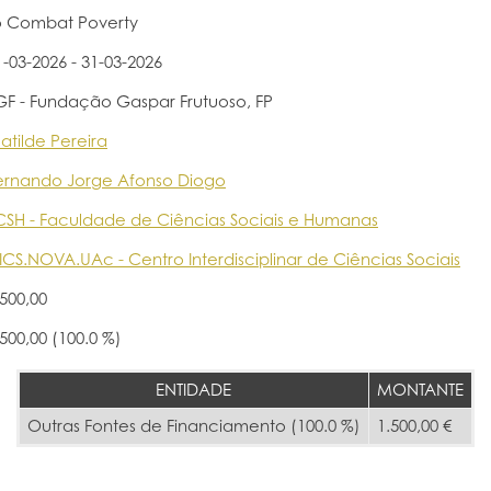
o Combat Poverty
1-03-2026 - 31-03-2026
GF - Fundação Gaspar Frutuoso, FP
atilde Pereira
ernando Jorge Afonso Diogo
CSH - Faculdade de Ciências Sociais e Humanas
ICS.NOVA.UAc - Centro Interdisciplinar de Ciências Sociais
.500,00
.500,00 (100.0 %)
ENTIDADE
MONTANTE
Outras Fontes de Financiamento (100.0 %)
1.500,00 €