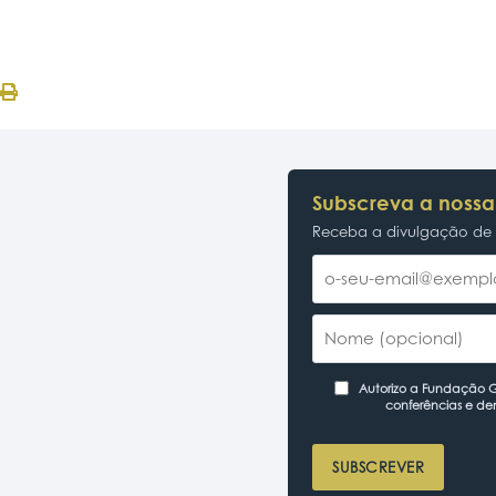
Subscreva a nossa
Receba a divulgação de p
Autorizo a Fundação Ga
conferências e de
SUBSCREVER