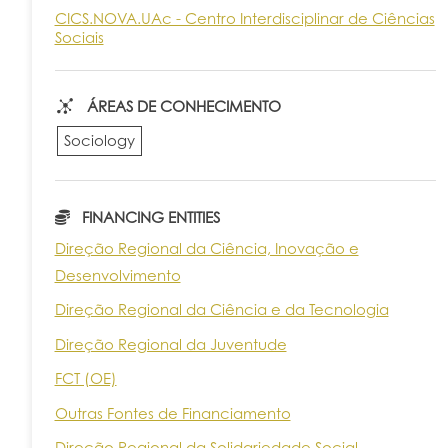
CICS.NOVA.UAc - Centro Interdisciplinar de Ciências
Sociais
ÁREAS DE CONHECIMENTO
Sociology
FINANCING ENTITIES
Direção Regional da Ciência, Inovação e
Desenvolvimento
Direção Regional da Ciência e da Tecnologia
Direção Regional da Juventude
FCT (OE)
Outras Fontes de Financiamento
Direção Regional da Solidariedade Social