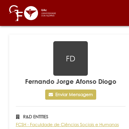
FD
Fernando Jorge Afonso Diogo
Enviar Mensagem
R&D ENTITIES
FCSH - Faculdade de Ciências Sociais e Humanas