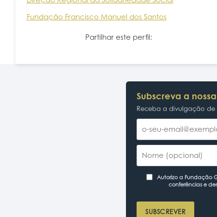
Fundação Francisco Manuel dos Santos
Partilhar este perfil:
Subscreva a nossa
Receba a divulgação de p
Autorizo a Fundação Ga
conferências e de
SUBSCREVER