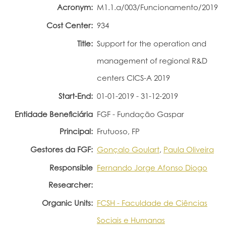
Acronym:
M1.1.a/003/Funcionamento/2019
Portal do Investigador
Cost Center:
934
Title:
Support for the operation and
management of regional R&D
centers CICS-A 2019
Start-End:
01-01-2019 - 31-12-2019
Entidade Beneficiária
FGF - Fundação Gaspar
Principal:
Frutuoso, FP
Gestores da FGF:
Gonçalo Goulart
,
Paula Oliveira
Responsible
Fernando Jorge Afonso Diogo
Researcher:
Organic Units:
FCSH - Faculdade de Ciências
Sociais e Humanas