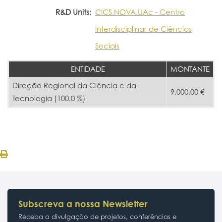
R&D Units:
CICS.NOVA.UAc - Centro
Interdisciplinar de Ciências
Sociais
ENTIDADE
MONTANTE
Direção Regional da Ciência e da
9.000,00 €
Tecnologia (100.0 %)
Subscreva a nossa Newsletter
Receba a divulgação de projetos, conferências e