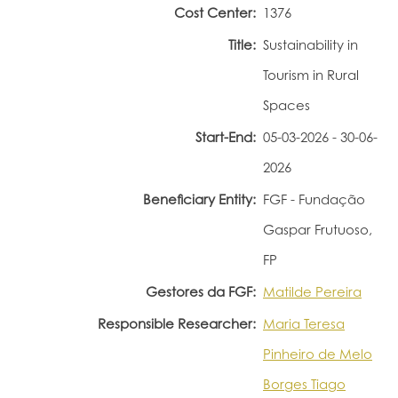
Cost Center:
1376
Portal do Investigador
Title:
Sustainability in
Tourism in Rural
Spaces
Start-End:
05-03-2026 - 30-06-
2026
Beneficiary Entity:
FGF - Fundação
Gaspar Frutuoso,
FP
Gestores da FGF:
Matilde Pereira
Responsible Researcher:
Maria Teresa
Pinheiro de Melo
Borges Tiago