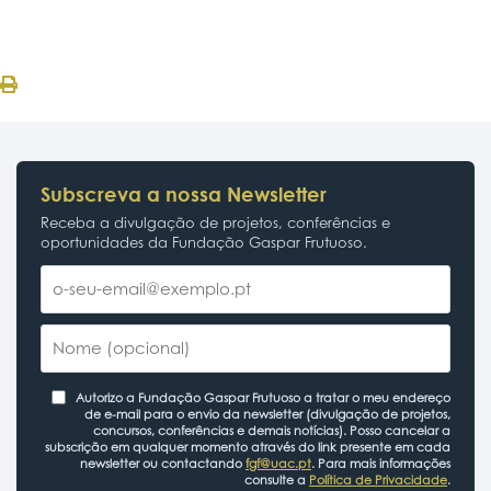
Subscreva a nossa Newsletter
Receba a divulgação de projetos, conferências e
oportunidades da Fundação Gaspar Frutuoso.
Autorizo a Fundação Gaspar Frutuoso a tratar o meu endereço
de e-mail para o envio da newsletter (divulgação de projetos,
concursos, conferências e demais notícias). Posso cancelar a
subscrição em qualquer momento através do link presente em cada
newsletter ou contactando
fgf@uac.pt
. Para mais informações
consulte a
Política de Privacidade
.