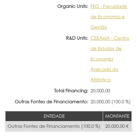
Organic Units:
FEG - Faculdade
de Economia e
Gestão
R&D Units:
CEEAplA - Centro
de Estudos de
Economia
Aplicada do
Atlântico
Total Financing:
20.000,00
Outras Fontes de Financiamento:
20.000,00 (100.0 %)
ENTIDADE
MONTANTE
Outras Fontes de Financiamento (100.0 %)
20.000,00 €