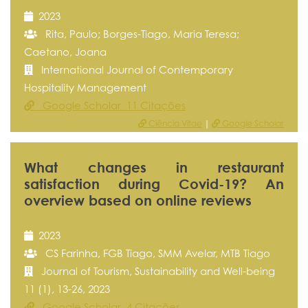
2023
Rita, Paulo; Borges-Tiago, Maria Teresa;
Caetano, Joana
International Journal of Contemporary
Hospitality Management
Google Scholar 11 Citações
Ciência Vitae
|
Google Scholar
What changes in restaurant
satisfaction during Covid-19? An
overview based on online reviews
2023
CS Farinha, FGB Tiago, SMM Avelar, MTB Tiago
Journal of Tourism, Sustainability and Well-being
11 (1), 13-26, 2023
Google Scholar 4 Citações