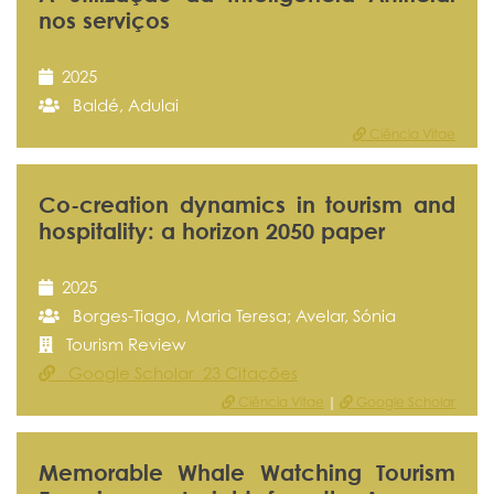
nos serviços
2025
Baldé, Adulai
Ciência Vitae
Co-creation dynamics in tourism and
hospitality: a horizon 2050 paper
2025
Borges-Tiago, Maria Teresa; Avelar, Sónia
Tourism Review
Google Scholar 23 Citações
Ciência Vitae
|
Google Scholar
Memorable Whale Watching Tourism