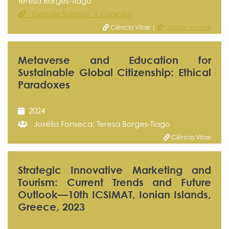
Teresa Borges-Tiago
Google Scholar 1 Citação
Ciência Vitae |
Google Scholar
Metaverse and Education for
Sustainable Global Citizenship: Ethical
Paradoxes
2024
Josélia Fonseca; Teresa Borges-Tiago
Ciência Vitae
Strategic Innovative Marketing and
Tourism: Current Trends and Future
Outlook—10th ICSIMAT, Ionian Islands,
Greece, 2023