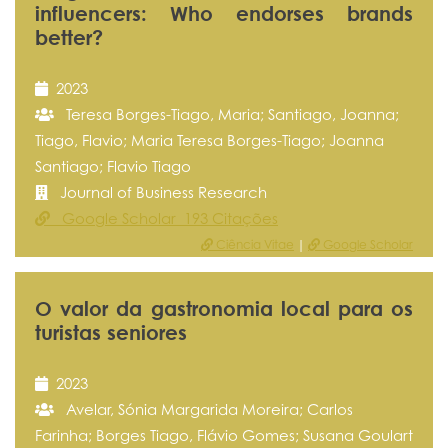
influencers: Who endorses brands
better?
2023
Teresa Borges-Tiago, Maria; Santiago, Joanna;
Tiago, Flavio; Maria Teresa Borges-Tiago; Joanna
Santiago; Flavio Tiago
Journal of Business Research
Google Scholar 193 Citações
Ciência Vitae
|
Google Scholar
O valor da gastronomia local para os
turistas seniores
2023
Avelar, Sónia Margarida Moreira; Carlos
Farinha; Borges Tiago, Flávio Gomes; Susana Goulart