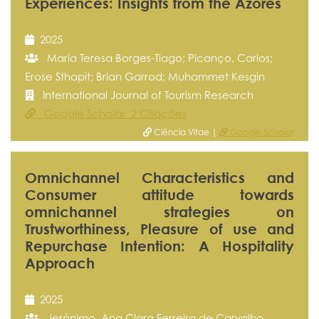
Experiences: Insights from the Azores
2025
Maria Teresa Borges-Tiago; Picanço, Carlos;
Erose Sthapit; Brian Garrod; Muhammet Kesgin
International Journal of Tourism Research
Google Scholar 2 Citações
Ciência Vitae |
Google Scholar
Omnichannel Characteristics and
Consumer attitude towards
omnichannel strategies on
Trustworthiness, Pleasure of use and
Repurchase Intention: A Hospitality
Approach
2025
Jerónimo, Ana Clara Ferreira de Carvalho