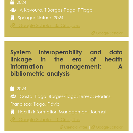
2024
A Kavoura, T Borges-Tiago, F Tiago
Springer Nature, 2024
Google Scholar 35 Citações
Google Scholar
System interoperability and data
linkage in the era of health
information management: A
bibliometric analysis
2024
Costa, Tiago; Borges-Tiago, Teresa; Martins,
Francisco; Tiago, Flávio
Health Information Management Journal
Google Scholar 10 Citações
Ciência Vitae
|
Google Scholar