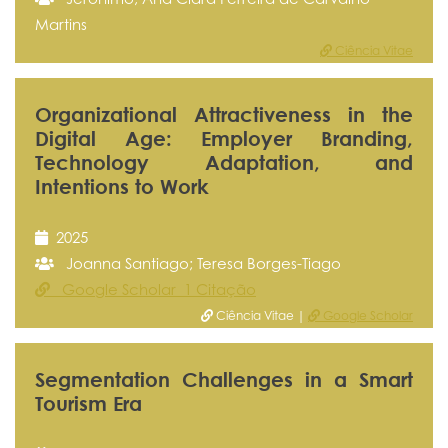
Martins
Ciência Vitae
Organizational Attractiveness in the
Digital Age: Employer Branding,
Technology Adaptation, and
Intentions to Work
2025
Joanna Santiago; Teresa Borges-Tiago
Google Scholar 1 Citação
Ciência Vitae |
Google Scholar
Segmentation Challenges in a Smart
Tourism Era