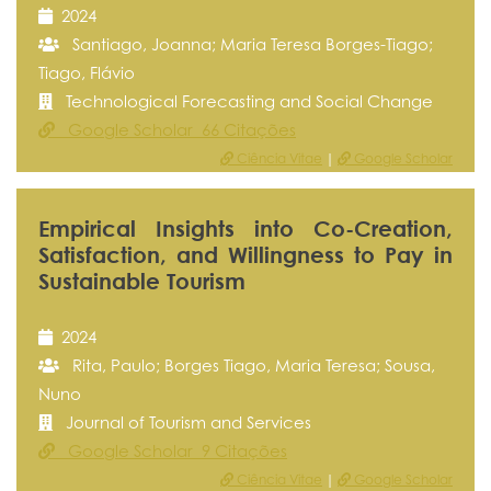
2024
Santiago, Joanna; Maria Teresa Borges-Tiago;
Tiago, Flávio
Technological Forecasting and Social Change
Google Scholar 66 Citações
Ciência Vitae
|
Google Scholar
Empirical Insights into Co-Creation,
Satisfaction, and Willingness to Pay in
Sustainable Tourism
2024
Rita, Paulo; Borges Tiago, Maria Teresa; Sousa,
Nuno
Journal of Tourism and Services
Google Scholar 9 Citações
Ciência Vitae
|
Google Scholar