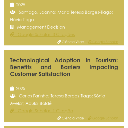
2025
Santiago, Joanna; Maria Teresa Borges-Tiago;
Flávio Tiago
Management Decision
Google Scholar 3 Citações
Ciência Vitae |
Google Scholar
Technological Adoption in Tourism:
Benefits and Barriers Impacting
Customer Satisfaction
2025
Carlos Farinha; Teresa Borges-Tiago; Sónia
Avelar; Adulai Baldé
Google Scholar 1 Citação
Ciência Vitae |
Google Scholar