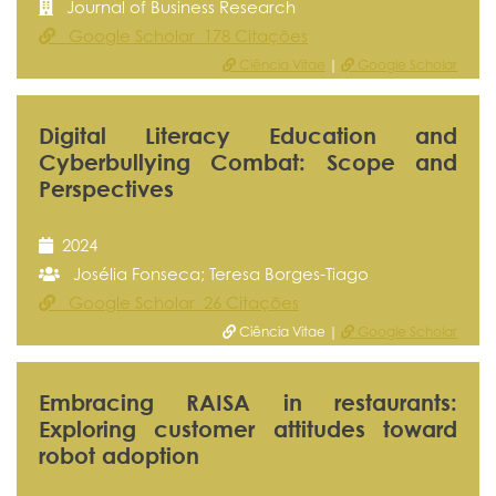
Journal of Business Research
Google Scholar 178 Citações
Ciência Vitae
|
Google Scholar
Digital Literacy Education and
Cyberbullying Combat: Scope and
Perspectives
2024
Josélia Fonseca; Teresa Borges-Tiago
Google Scholar 26 Citações
Ciência Vitae |
Google Scholar
Embracing RAISA in restaurants:
Exploring customer attitudes toward
robot adoption