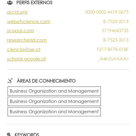
PERFIS EXTERNOS
orcid.org
0000-0002-4419-0673
webofscience.com
B-7523-2013
scopus.com
57194643735
researcherid.com
B-7523-2013
cienciavitae.pt
F217-BF78-018F
scholar.google.pt
_A4ihZsAAAAJ
ÁREAS DE CONHECIMENTO
Business Organization and Management
Business Organization and Management
Business Organization and Management
KEYWORDS