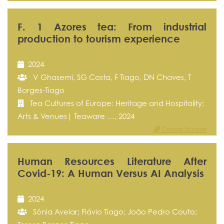
F. 1 Azores tea: From industrial
production to tourism experience
2024
V Ghasemi, SG Costa, F Tiago, DN Chaves, T
Borges-Tiago
Tea Cultures of Europe: Heritage and Hospitality:
Arts & Venues| Teaware …, 2024
Google Scholar
Human Resources Literature After
Covid-19: A Human Versus AI Analysis
2024
Sónia Avelar; Flávio Tiago; João Pedro Couto;