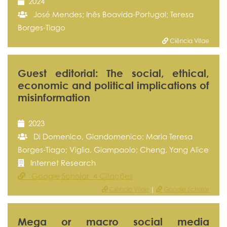
2024
José Mendes; Inês Boavida-Portugal; Teresa
Borges-Tiago
Ciência Vitae
Guest editorial: The social, ethical,
economic and political implications of
misinformation
2023
Di Domenico, Giandomenico; Maria Teresa
Borges-Tiago; Viglia, Giampaolo; Cheng, Yang Alice
Internet Research
Google Scholar 4 Citações
Ciência Vitae
|
Google Scholar
Mega or macro social media