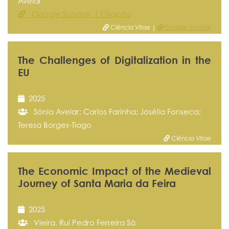
Avelar
Google Scholar 1 Citação
Ciência Vitae |
Google Scholar
The Challenges of Digitalization in the
EU
2025
Sónia Avelar; Carlos Farinha; Josélia Fonseca;
Teresa Borges-Tiago
Ciência Vitae
The Economic Impact of the Medieval
Journey of Santa Maria da Feira
2025
Vieira, Rui Pedro Ferreira Sá