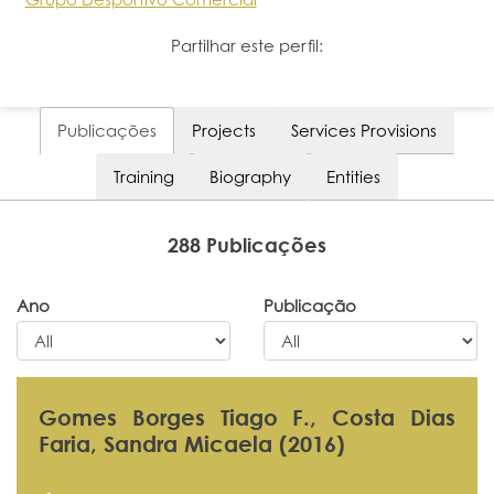
Partilhar este perfil:
Publicações
Projects
Services Provisions
Training
Biography
Entities
288 Publicações
Ano
Publicação
Gomes Borges Tiago F., Costa Dias
Faria, Sandra Micaela (2016)