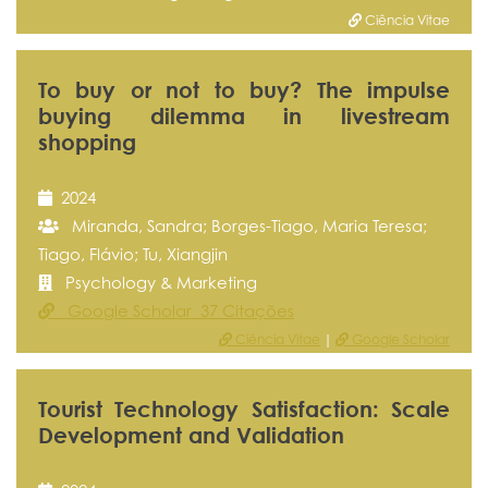
Ciência Vitae
To buy or not to buy? The impulse
buying dilemma in livestream
shopping
2024
Miranda, Sandra; Borges-Tiago, Maria Teresa;
Tiago, Flávio; Tu, Xiangjin
Psychology & Marketing
Google Scholar 37 Citações
Ciência Vitae
|
Google Scholar
Tourist Technology Satisfaction: Scale
Development and Validation