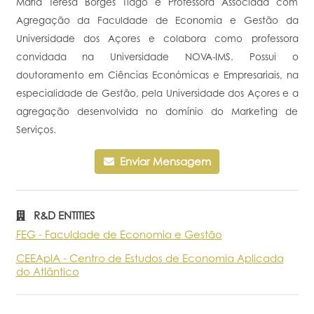
Maria Teresa Borges Tiago é Professora Associada com
Agregação da Faculdade de Economia e Gestão da
Portal do Investigador
Universidade dos Açores e colabora como professora
convidada na Universidade NOVA-IMS. Possui o
doutoramento em Ciências Económicas e Empresariais, na
especialidade de Gestão, pela Universidade dos Açores e a
agregação desenvolvida no domínio do Marketing de
Serviços.
Enviar Mensagem
R&D ENTITIES
FEG - Faculdade de Economia e Gestão
CEEAplA - Centro de Estudos de Economia Aplicada
do Atlântico