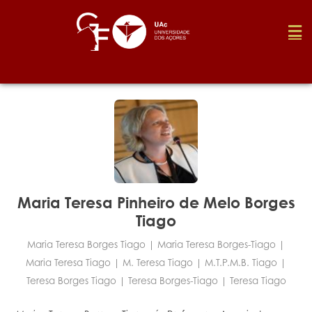
Foundation
Media
Awards
Maria Teresa Pinheiro de Melo Borges
Tiago
Job
Maria Teresa Borges Tiago | Maria Teresa Borges-Tiago |
Maria Teresa Tiago | M. Teresa Tiago | M.t.p.m.b. Tiago |
Teresa Borges Tiago | Teresa Borges-Tiago | Teresa Tiago
Research