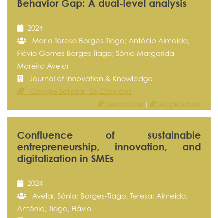
Behavior Gap: A dual-level analysis
2024
Maria Teresa Borges-Tiago; António Almeida;
Flávio Gomes Borges Tiago; Sónia Margarida
Moreira Avelar
Journal of Innovation & Knowledge
Google Scholar 26 Citações
Ciência Vitae
|
Google Scholar
Confluence of sustainable
entrepreneurship, innovation, and
digitalization in SMEs
2024
Avelar, Sónia; Borges-Tiago, Teresa; Almeida,
António; Tiago, Flávio