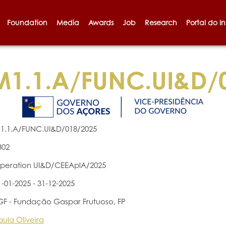
Foundation
Media
Awards
Job
Research
Portal do I
1.1.A/FUNC.UI&D/
1.1.A/FUNC.UI&D/018/2025
302
peration UI&D/CEEAplA/2025
1-01-2025 - 31-12-2025
GF - Fundação Gaspar Frutuoso, FP
aula Oliveira