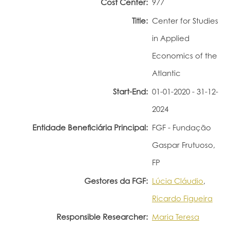
Cost Center:
977
Portal do Investigador
Title:
Center for Studies
in Applied
Economics of the
Atlantic
Start-End:
01-01-2020 - 31-12-
2024
Entidade Beneficiária Principal:
FGF - Fundação
Gaspar Frutuoso,
FP
Gestores da FGF:
Lúcia Cláudio
,
Ricardo Figueira
Responsible Researcher:
Maria Teresa