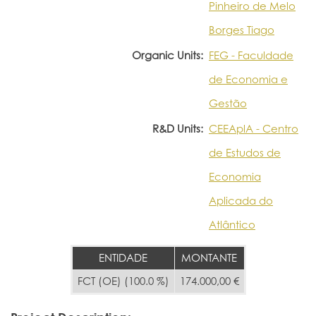
Pinheiro de Melo
Borges Tiago
Organic Units:
FEG - Faculdade
de Economia e
Gestão
R&D Units:
CEEAplA - Centro
de Estudos de
Economia
Aplicada do
Atlântico
ENTIDADE
MONTANTE
FCT (OE) (100.0 %)
174.000,00 €