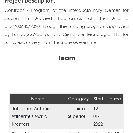
Project Description:
Contract - Program of the Interdisciplinary Center for
Studies in Applied Economics of the Atlantic
UIDP/00685/2020 through the funding program approved
by Fundação9ao para a Ciência e Tecnologia, I.P., for
funds exclusively from the State Government
Team
Nome
Category
Start
Termo
Johannes Antonius
Técnico
12-
-
Wilhermus Maria
Superior
01-
Kremers
2022