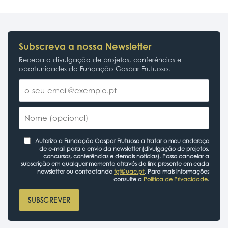
Subscreva a nossa Newsletter
Receba a divulgação de projetos, conferências e
oportunidades da Fundação Gaspar Frutuoso.
Autorizo a Fundação Gaspar Frutuoso a tratar o meu endereço
de e-mail para o envio da newsletter (divulgação de projetos,
concursos, conferências e demais notícias). Posso cancelar a
subscrição em qualquer momento através do link presente em cada
newsletter ou contactando
fgf@uac.pt
. Para mais informações
consulte a
Política de Privacidade
.
SUBSCREVER