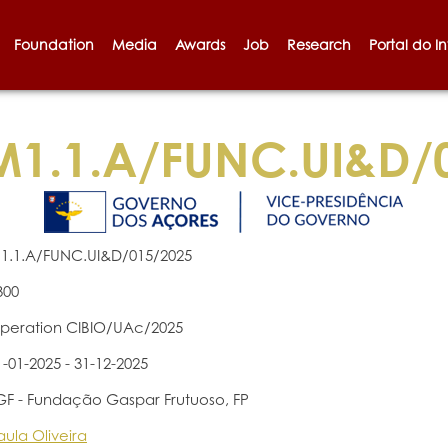
Foundation
Media
Awards
Job
Research
Portal do I
1.1.A/FUNC.UI&D/
1.1.A/FUNC.UI&D/015/2025
300
peration CIBIO/UAc/2025
1-01-2025 - 31-12-2025
GF - Fundação Gaspar Frutuoso, FP
aula Oliveira