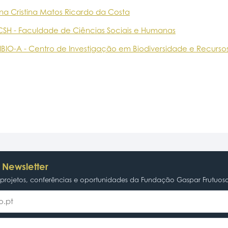
na Cristina Matos Ricardo da Costa
CSH - Faculdade de Ciências Sociais e Humanas
IBIO-A - Centro de Investigação em Biodiversidade e Recurso
 Newsletter
rojetos, conferências e oportunidades da Fundação Gaspar Frutuos