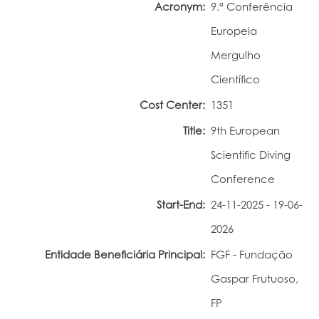
Acronym:
9.ª Conferência
Portal do Investigador
Europeia
Mergulho
Científico
Cost Center:
1351
Title:
9th European
Scientific Diving
Conference
Start-End:
24-11-2025 - 19-06-
2026
Entidade Beneficiária Principal:
FGF - Fundação
Gaspar Frutuoso,
FP