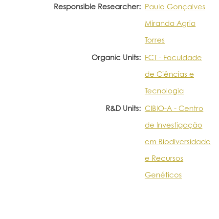
Responsible Researcher:
Paulo Gonçalves
Miranda Agria
Torres
Organic Units:
FCT - Faculdade
de Ciências e
Tecnologia
R&D Units:
CIBIO-A - Centro
de Investigação
em Biodiversidade
e Recursos
Genéticos