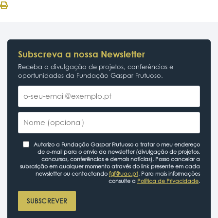
Subscreva a nossa Newsletter
Receba a divulgação de projetos, conferências e
oportunidades da Fundação Gaspar Frutuoso.
Autorizo a Fundação Gaspar Frutuoso a tratar o meu endereço
de e-mail para o envio da newsletter (divulgação de projetos,
concursos, conferências e demais notícias). Posso cancelar a
subscrição em qualquer momento através do link presente em cada
newsletter ou contactando
fgf@uac.pt
. Para mais informações
consulte a
Política de Privacidade
.
SUBSCREVER