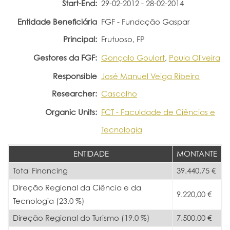
Start-End:
29-02-2012 - 28-02-2014
Portal do Investigador
Entidade Beneficiária
FGF - Fundação Gaspar
Principal:
Frutuoso, FP
Gestores da FGF:
Gonçalo Goulart
,
Paula Oliveira
Responsible
José Manuel Veiga Ribeiro
Researcher:
Cascalho
Organic Units:
FCT - Faculdade de Ciências e
Tecnologia
ENTIDADE
MONTANTE
Total Financing
39.440,75 €
Direção Regional da Ciência e da
9.220,00 €
Tecnologia (23.0 %)
Direção Regional do Turismo (19.0 %)
7.500,00 €