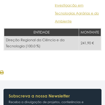
Investigação em
Tecnologias Agrárias e do
Ambiente
ENTIDADE
MONTANTE
Direção Regional da Ciência e da
241,90 €
Tecnologia (100.0 %)
Subscreva a nossa Newsletter
Receba a divulgação de projetos, conferências e