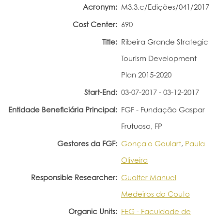
Acronym:
M3.3.c/Edições/041/2017
Portal do Investigador
Cost Center:
690
Title:
Ribeira Grande Strategic
Tourism Development
Plan 2015-2020
Start-End:
03-07-2017 - 03-12-2017
Entidade Beneficiária Principal:
FGF - Fundação Gaspar
Frutuoso, FP
Gestores da FGF:
Gonçalo Goulart
,
Paula
Oliveira
Responsible Researcher:
Gualter Manuel
Medeiros do Couto
Organic Units:
FEG - Faculdade de